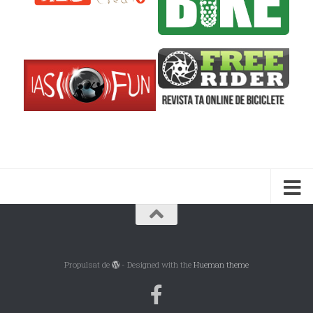
Propulsat de
- Designed with the
Hueman theme