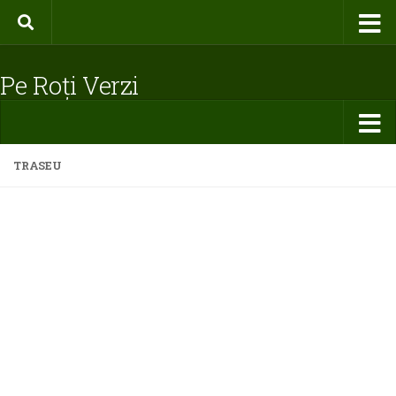
Pe Roți Verzi
TRASEU