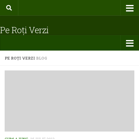
Pe Roți Verzi
PE ROȚI VERZI
BLOG