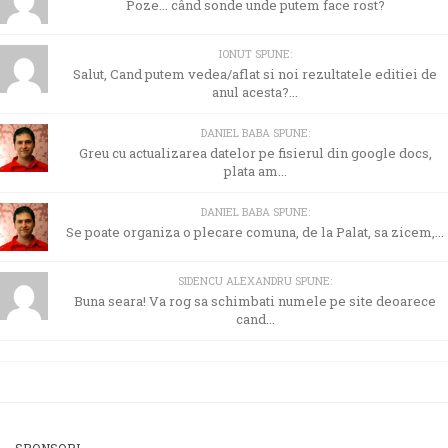
Poze... când sonde unde putem face rost?
IONUT SPUNE:
Salut, Cand putem vedea/aflat si noi rezultatele editiei de
anul acesta?...
DANIEL BABA SPUNE:
Greu cu actualizarea datelor pe fisierul din google docs,
plata am...
DANIEL BABA SPUNE:
Se poate organiza o plecare comuna, de la Palat, sa zicem,...
SIDENCU ALEXANDRU SPUNE:
Buna seara! Va rog sa schimbati numele pe site deoarece
cand...
SPONSORI