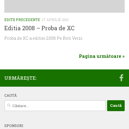
EDITII PRECEDENTE
17 APRILIE 2011
Editia 2008 – Proba de XC
Proba de XC a editiei 2008 Pe Roti Verzi:
Pagina următoare »
URMĂREȘTE:
CAUTĂ
Caută
după:
SPONSORI