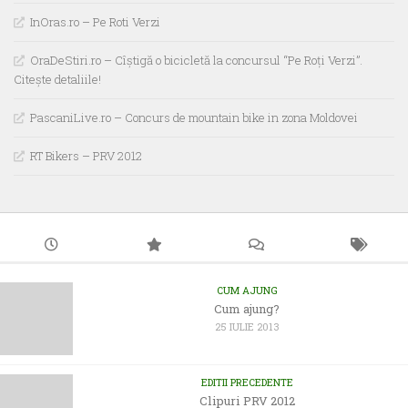
InOras.ro – Pe Roti Verzi
OraDeStiri.ro – Cîştigă o bicicletă la concursul “Pe Roţi Verzi”.
Citeşte detaliile!
PascaniLive.ro – Concurs de mountain bike in zona Moldovei
RT Bikers – PRV 2012
CUM AJUNG
Cum ajung?
25 IULIE 2013
EDITII PRECEDENTE
Clipuri PRV 2012