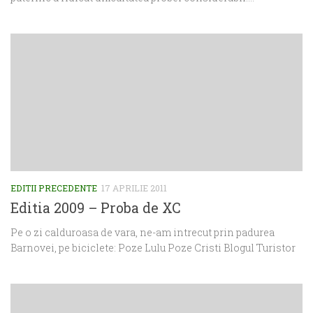
EDITII PRECEDENTE
17 APRILIE 2011
Editia 2009 – Proba de XC
Pe o zi calduroasa de vara, ne-am intrecut prin padurea
Barnovei, pe biciclete: Poze Lulu Poze Cristi Blogul Turistor