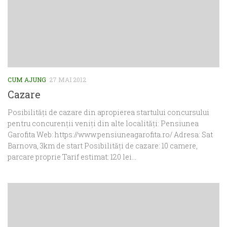
CUM AJUNG
27 MAI 2012
Cazare
Posibilități de cazare din apropierea startului concursului
pentru concurenții veniți din alte localități: Pensiunea
Garofita Web: https://www.pensiuneagarofita.ro/ Adresa: Sat
Barnova, 3km de start Posibilități de cazare: 10 camere,
parcare proprie Tarif estimat: 120 lei...