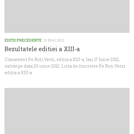
EDITII PRECEDENTE
10 MAI 2012
Rezultatele editiei a XIII-a
Clasament Pe Roți Verzi, ediția a XIII-a, Iași 17 Iunie 2012,
salvat pe data 20 iunie 2012. Lista de înscriere Pe Roți Verzi
ediția a XIII-a.