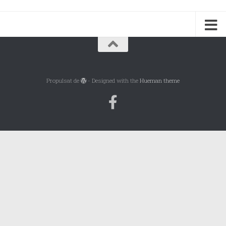
Propulsat de
- Designed with the
Hueman theme