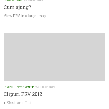
CUM AJUNG
25 IULIE 2013
Cum ajung?
View PRV in a larger map
EDITII PRECEDENTE
24 IULIE 2013
Clipuri PRV 2012
+-Electron+- Titi