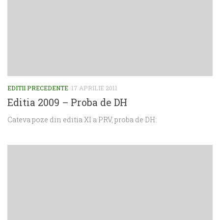
EDITII PRECEDENTE
17 APRILIE 2011
Editia 2009 – Proba de DH
Cateva poze din editia XI a PRV, proba de DH: