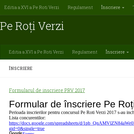
Editia a XVI a Pe Roti Verzi
Regulament
Înscriere
Pe Roți Verzi
Editia a XVI a Pe Roti Verzi
Regulament
Înscriere
ÎNSCRIERE
Formularul de inscriere PRV 2017