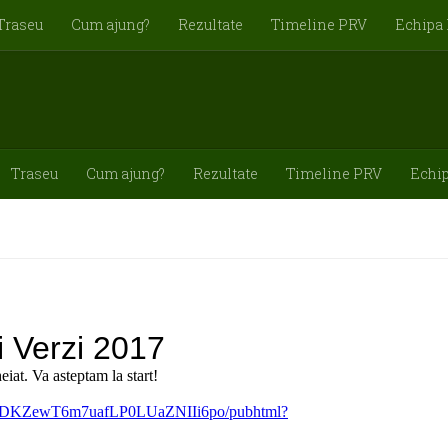
Traseu
Cum ajung?
Rezultate
Timeline PRV
Echipa
Traseu
Cum ajung?
Rezultate
Timeline PRV
Echi